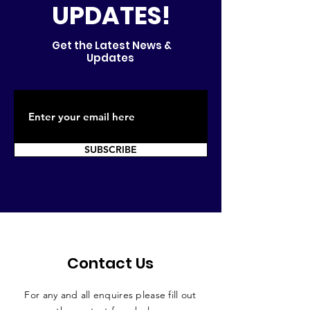
UPDATES!
Get the Latest News &
Updates
SUBSCRIBE
Contact Us
For any and all enquires please fill out