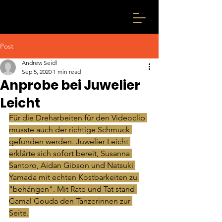
Post
Andrew Seidl
Sep 5, 2020
1 min read
Anprobe bei Juwelier
Leicht
Für die Dreharbeiten für den Videoclip 
musste auch der richtige Schmuck 
gefunden werden. Juwelier Leicht 
erklärte sich sofort bereit, Susanna 
Santoro, Aidan Gibson und Natsuki 
Yamada mit echten Kostbarkeiten zu 
"behängen". Mit Rate und Tat stand 
Gamal Gouda den Tänzerinnen zur 
Seite.