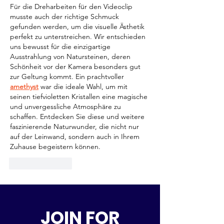
Für die Dreharbeiten für den Videoclip 
musste auch der richtige Schmuck 
gefunden werden, um die visuelle Ästhetik 
perfekt zu unterstreichen. Wir entschieden 
uns bewusst für die einzigartige 
Ausstrahlung von Natursteinen, deren 
Schönheit vor der Kamera besonders gut 
zur Geltung kommt. Ein prachtvoller 
amethyst
 war die ideale Wahl, um mit 
seinen tiefvioletten Kristallen eine magische 
und unvergessliche Atmosphäre zu 
schaffen. Entdecken Sie diese und weitere 
faszinierende Naturwunder, die nicht nur 
auf der Leinwand, sondern auch in Ihrem 
Zuhause begeistern können.
Like
Reply
JOIN FOR