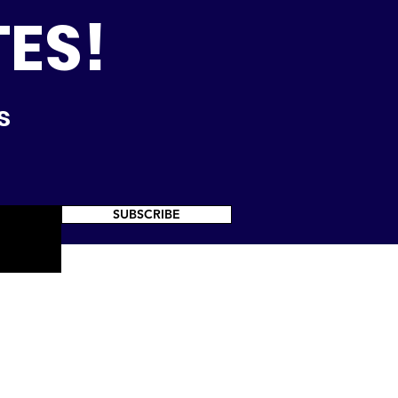
TES!
s
SUBSCRIBE