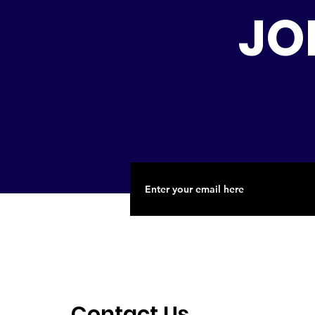
JO
Contact Us