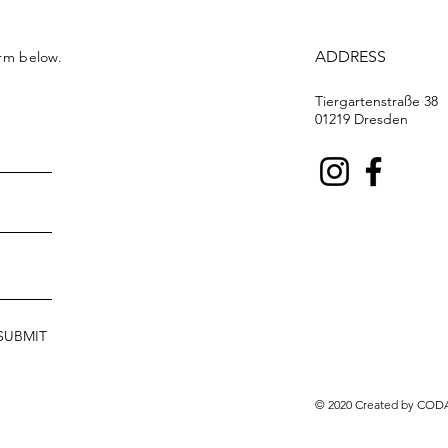
ADDRESS
orm below.
Tiergartenstraße 38
01219 Dresden
SUBMIT
© 2020 Created by COD